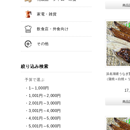
商品
家電・雑貨
飲食店・外食向け
その他
絞り込み検索
浜名湖産うなぎ
（蒲焼＋白焼＋う
予算で選ぶ
1～1,000円
17
1,001円～2,000円
商品
2,001円～3,000円
3,001円～4,000円
4,001円～5,000円
5,001円～6,000円