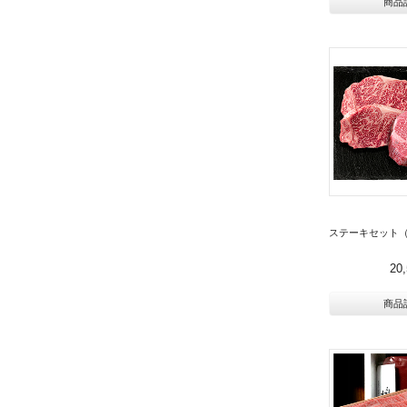
商品
ステーキセット（
20
商品