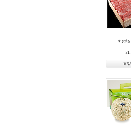
すき焼き
21
商品