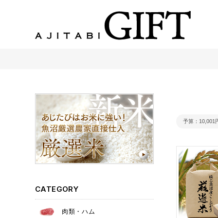
あじたびGIFT 【法人・企業様向け】こだわりのギフト商品をご提案します。
予算
10,00
CATEGORY
肉類・ハム