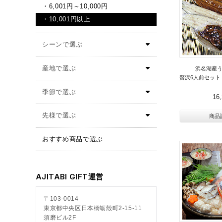
6,001円～10,000円
10,001円以上
浜名湖産
贅沢6人前セット
16
商品
おすすめ商品で選ぶ
AJITABI GIFT運営
〒103-0014
東京都中央区日本橋蛎殻町2-15-11
須磨ビル2F