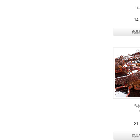
「山
14
商品
活
21
商品