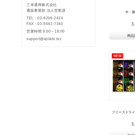
三幸通商株式会社
通販事業部 法人営業課
牛・
TEL：03-6206-2424
3
FAX：03-5642-7340
営業時間 9:00～18:00
商品
support@ajitabi.biz
フリーズドライ
3