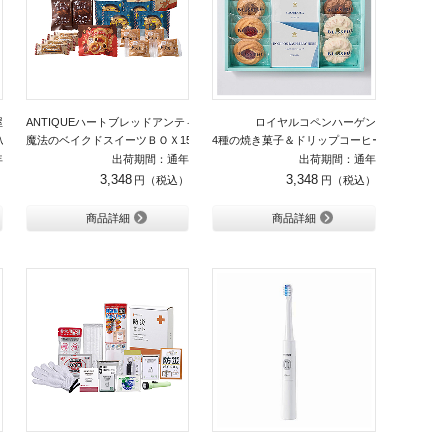
屋
ANTIQUEハートブレッドアンティーク
ロイヤルコペンハーゲン
入り
魔法のベイクドスイーツＢＯＸ15個入り
4種の焼き菓子＆ドリップコーヒー＆ティーセッ
年
出荷期間：通年
出荷期間：通年
3,348
3,348
商品詳細
商品詳細