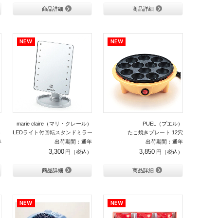
商品詳細
商品詳細
）
marie claire（マリ・クレール）
PUEL（プエル）
ト
LEDライト付回転スタンドミラー
たこ焼きプレート 12穴
年
出荷期間：通年
出荷期間：通年
3,300
3,850
商品詳細
商品詳細