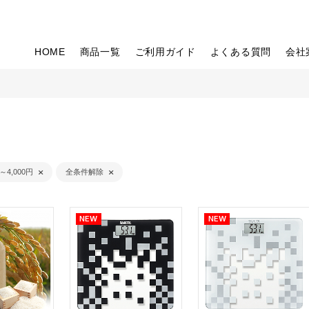
HOME
商品一覧
ご利用ガイド
よくある質問
会社
円～4,000円
全条件解除