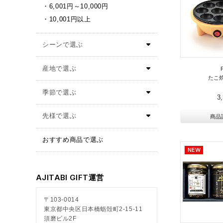
6,001円～10,000円
10,001円以上
たこ焼
3
商品
おすすめ商品で選ぶ
AJITABI GIFT運営
〒103-0014
東京都中央区日本橋蛎殻町2-15-11
須磨ビル2F