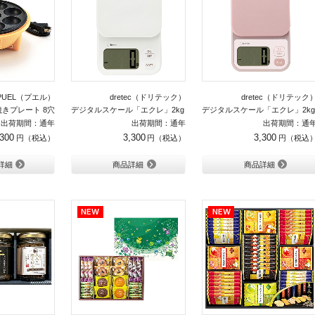
PUEL（プエル）
dretec（ドリテック）
dretec（ドリテック
きプレート 8穴
デジタルスケール「エクレ」2kg（ホワイト）
デジタルスケール「エクレ」2k
出荷期間：通年
出荷期間：通年
出荷期間：通
,300
3,300
3,300
詳細
商品詳細
商品詳細