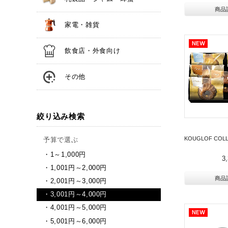
商品
家電・雑貨
飲食店・外食向け
その他
絞り込み検索
KOUGLOF COL
予算で選ぶ
1～1,000円
3
1,001円～2,000円
商品
2,001円～3,000円
3,001円～4,000円
4,001円～5,000円
5,001円～6,000円