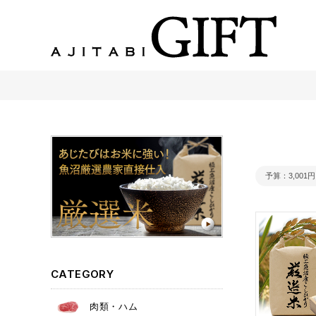
あじたびGIFT 【法人・企業様向け】こだわりのギフト商品をご提案します。
予算
3,001
CATEGORY
肉類・ハム