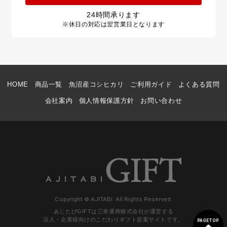
24
時間承ります
※休日の対応は翌営業日となります
HOME
商品一覧
魚沼産コシヒカリ
ご利用ガイド
よくある質問
会社案内
個人情報保護方針
お問い合わせ
Copyright © AJITABI. All Rights Reserved.
あじたびGIFTは三幸通商株式会社が運営する
法人・企業様向けのこだわりギフト提案サイトです。
PAGETOP