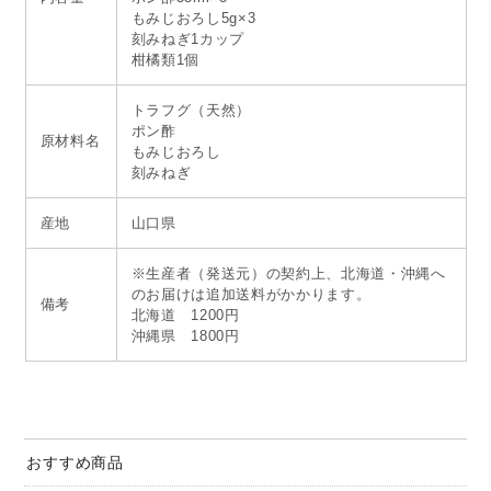
もみじおろし5g×3
刻みねぎ1カップ
柑橘類1個
トラフグ（天然）
ポン酢
原材料名
もみじおろし
刻みねぎ
産地
山口県
※生産者（発送元）の契約上、北海道・沖縄へ
のお届けは追加送料がかかります。
備考
北海道 1200円
沖縄県 1800円
おすすめ商品