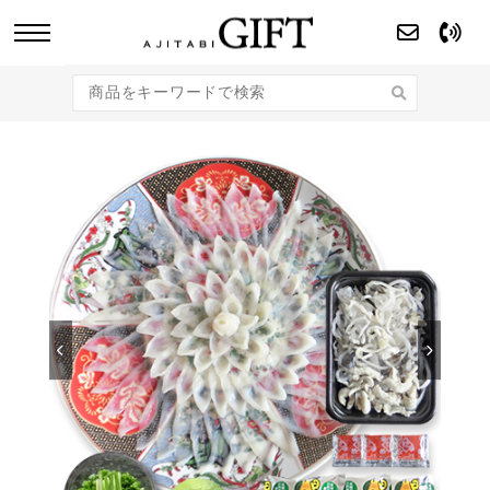
あじたびGIFT 【法人・企業様向け】こだわり
のギフト商品をご提案します。