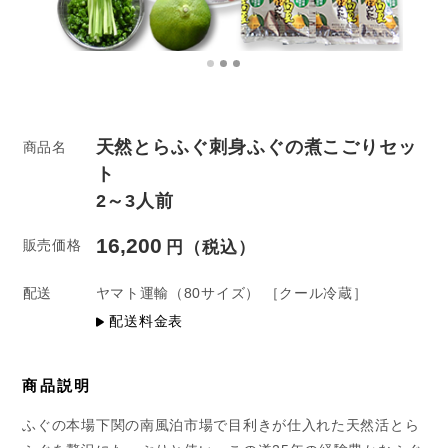
天然とらふぐ刺身ふぐの煮こごりセッ
商品名
ト
2～3人前
16,200
販売価格
配送
ヤマト運輸
（80サイズ）
［クール冷蔵］
配送料金表
商品説明
ふぐの本場下関の南風泊市場で目利きが仕入れた天然活とら