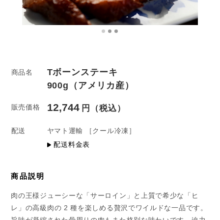
Tボーンステーキ
商品名
900g（アメリカ産）
12,744
販売価格
配送
ヤマト運輸
［クール冷凍］
配送料金表
商品説明
肉の王様ジューシーな「サーロイン」と上質で希少な「ヒ
レ」の高級肉の 2 種を楽しめる贅沢でワイルドな一品です。