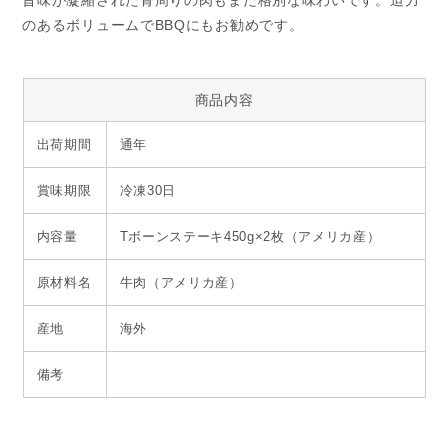
旨味が凝縮された骨周りの肉もまた格別な味わいです。迫力
のあるボリュームでBBQにもお勧めです。
商品内容
出荷期間
通年
賞味期限
冷凍30日
内容量
Tボーンステーキ450g×2枚（アメリカ産）
原材料名
牛肉（アメリカ産）
産地
海外
備考