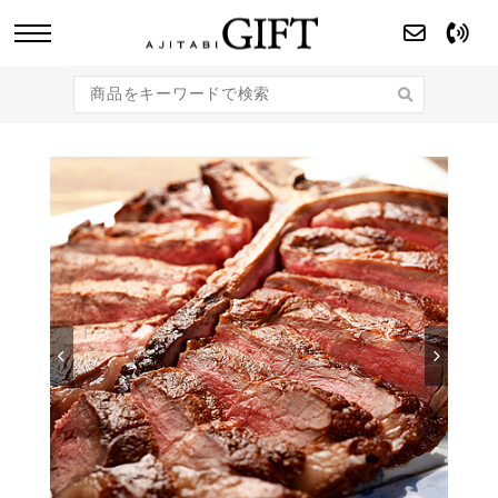
あじたびGIFT 【法人・企業様向け】こだわり
のギフト商品をご提案します。