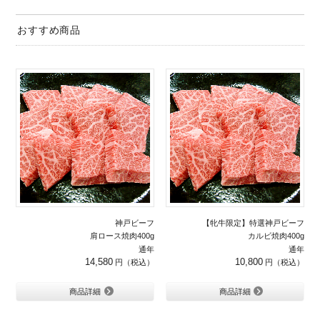
おすすめ商品
神戸ビーフ
【牝牛限定】特選神戸ビーフ
肩ロース焼肉400g
カルビ焼肉400g
通年
通年
14,580
10,800
商品詳細
商品詳細