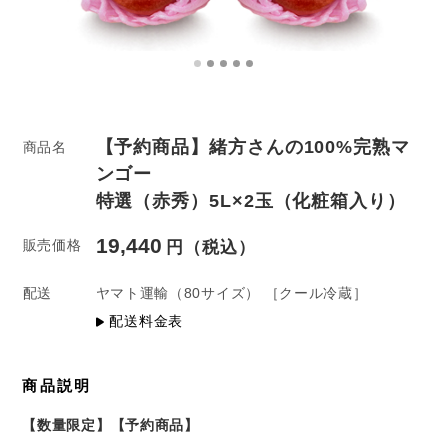
【予約商品】緒方さんの100%完熟マ
商品名
ンゴー
特選（赤秀）5L×2玉（化粧箱入り）
19,440
販売価格
配送
ヤマト運輸
（80サイズ）
［クール冷蔵］
配送料金表
商品説明
【数量限定】【予約商品】