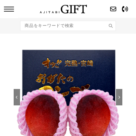
あじたびGIFT 【法人・企業様向け】こだわり
のギフト商品をご提案します。