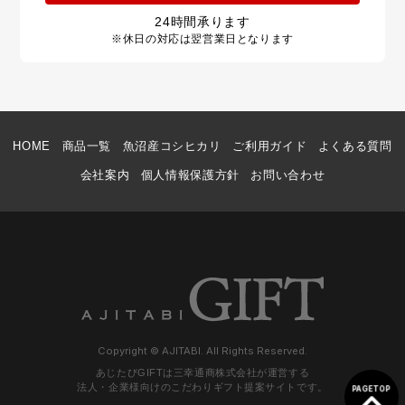
24
時間承ります
※休日の対応は翌営業日となります
HOME
商品一覧
魚沼産コシヒカリ
ご利用ガイド
よくある質問
会社案内
個人情報保護方針
お問い合わせ
Copyright © AJITABI. All Rights Reserved.
あじたびGIFTは三幸通商株式会社が運営する
法人・企業様向けのこだわりギフト提案サイトです。
PAGETOP