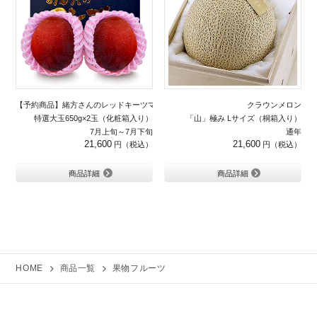
【予約商品】緒方さんのレッドキーツマンゴー
クラウンメロン
特選大玉650g×2玉（化粧箱入り）
「山」極み Lサイズ（桐箱入り）
7月上旬～7月下旬
通年
21,600
21,600
商品詳細
商品詳細
HOME
商品一覧
果物フルーツ