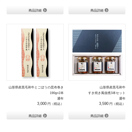
商品詳細
商品詳細
山形県産黒毛和牛とごぼうの昆布巻き
山形県産黒毛和牛
190g×2本
すき焼き風佃煮3本セット
通年
通年
3,000
3,590
商品詳細
商品詳細