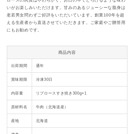
ロースの肉質はやわらかく、お口の中でとろけるような味わ
いがお楽しみいただけます。甘みのあるジューシーな脂身は
老若男女問わずご好評をいただいています。創業100年を超
える生産者から直送させていただきます。ご家庭やご贈答用
にもお勧めです。
商品内容
出荷期間
通年
賞味期限
冷凍30日
内容量
リブロースすき焼き300g×1
原材料名
牛肉（北海道産）
産地
北海道