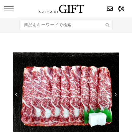
あじたびGIFT 【法人・企業様向け】こだわり
のギフト商品をご提案します。