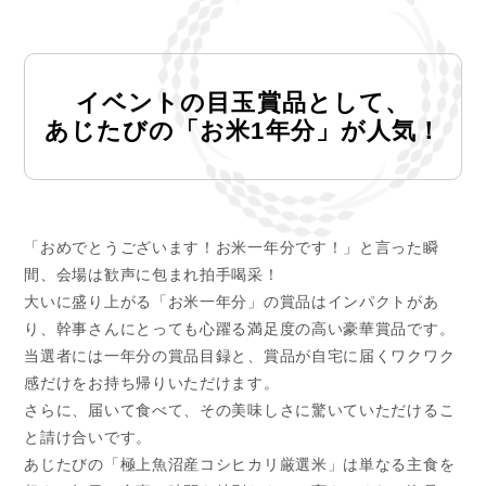
イベントの目玉賞品として、
あじたびの「お米1年分」が人気！
「おめでとうございます！お米一年分です！」と言った瞬
間、会場は歓声に包まれ拍手喝采！
大いに盛り上がる「お米一年分」の賞品はインパクトがあ
り、幹事さんにとっても心躍る満足度の高い豪華賞品です。
当選者には一年分の賞品目録と、賞品が自宅に届くワクワク
感だけをお持ち帰りいただけます。
さらに、届いて食べて、その美味しさに驚いていただけるこ
と請け合いです。
あじたびの「極上魚沼産コシヒカリ厳選米」は単なる主食を