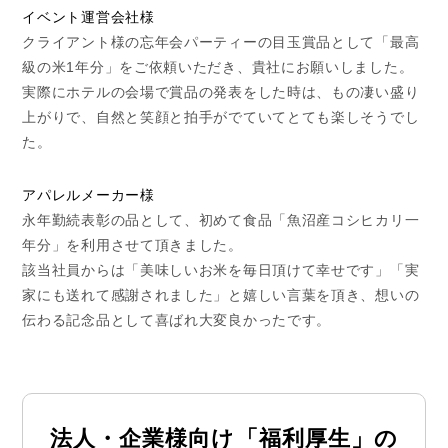
イベント運営会社様
クライアント様の忘年会パーティーの目玉賞品として「最高
級の米1年分」をご依頼いただき、貴社にお願いしました。
実際にホテルの会場で賞品の発表をした時は、もの凄い盛り
上がりで、自然と笑顔と拍手がでていてとても楽しそうでし
た。
アパレルメーカー様
永年勤続表彰の品として、初めて食品「魚沼産コシヒカリ一
年分」を利用させて頂きました。
該当社員からは「美味しいお米を毎日頂けて幸せです」「実
家にも送れて感謝されました」と嬉しい言葉を頂き、想いの
伝わる記念品として喜ばれ大変良かったです。
法人・企業様向け「福利厚生」の