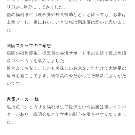
リ2㎏×1年分にしてみました。
他の福利厚生（映画券や外食補助など）と比べても、お米は
主食ですし、更においしいとなれば満足度は高いと思いまし
た。
同院スタッフのご感想
病院の福利厚生、従業員の生活サポート米の支給で極上魚沼
産コシヒカリを購入しました。
通常よりお安く、しかも美味しいお米をいただけて大満足の
毎日を過ごしてます。物価高の今だからこそ非常にありがた
いです。
家電メーカー 様
魚沼産コシヒカリを福利厚生で提供という話題は強いインパ
クトがあり、説明会などで学生の関心を引きやすくなりまし
た。