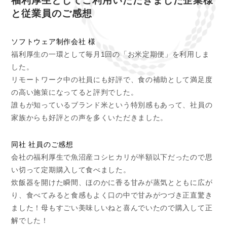
福利厚生としてご利用いただきました企業様
と従業員のご感想
ソフトウェア制作会社 様
福利厚生の一環として毎月1回の「お米定期便」を利用しま
した。
リモートワーク中の社員にも好評で、食の補助として満足度
の高い施策になってると評判でした。
誰もが知っているブランド米という特別感もあって、社員の
家族からも好評との声を多くいただきました。
同社
社員のご感想
会社の福利厚生で魚沼産コシヒカリが半額以下だったので思
い切って定期購入して食べました。
炊飯器を開けた瞬間、ほのかに香る甘みが蒸気とともに広が
り、食べてみると食感もよく口の中で甘みがつづき正直驚き
ました！母もすごい美味しいねと喜んでいたので購入して正
解でした！