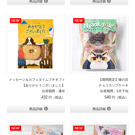
商品詳細
商品詳細
メッセージ＆カフェタイムプチギフト
【期間限定】猫の目
【ありがとうございました】
チョコカップケーキ
出荷期間：通年
出荷期間：5月下旬
432
540
商品詳細
商品詳細