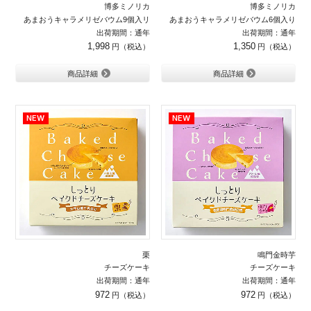
博多ミノリカ
博多ミノリカ
あまおうキャラメリゼバウム9個入リ
あまおうキャラメリゼバウム6個入り
出荷期間：通年
出荷期間：通年
1,998
1,350
商品詳細
商品詳細
栗
鳴門金時芋
チーズケーキ
チーズケーキ
出荷期間：通年
出荷期間：通年
972
972