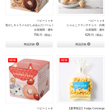
ベビーミャオ
ベビーミャオ
焦がしキャラメルがしみ込んだバーム３個
にゃんこクランチチョコ 白桃
出荷期間：通年
出荷期間：通年
756
626
商品詳細
商品詳細
ベビーミャオ
【夏季限定】Fudge Concierge