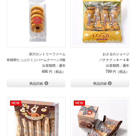
深川カントリーファーム
おさるのジョージ
有精卵たっぷりミニバームクーヘン5個入り
バナナクッキー４本
出荷期間：通年
出荷期間：通年
486
799
商品詳細
商品詳細