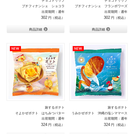
チョコトリップ
チョコトリップ
プチフィナンシェ ショコラ
プチフィナンシェ フランボワーズ
出荷期間：通年
出荷期間：通年
302
302
商品詳細
商品詳細
旅するポテト
旅するポテト
そよかぜポテト はちみつバター
うみかぜポテト 沖縄の塩シママース
出荷期間：通年
出荷期間：通年
324
324