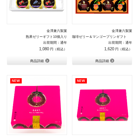
金澤兼六製菓
金澤兼六製菓
熟果ゼリーギフト10個入り
珈琲ゼリー＆マンゴープリンギフト 12
出荷期間：通年
出荷期間：通年
1,080
1,620
商品詳細
商品詳細