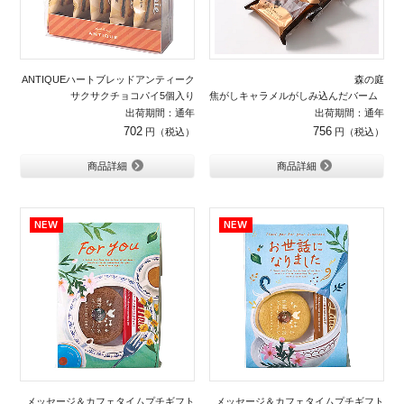
ANTIQUEハートブレッドアンティーク
森の庭
サクサクチョコパイ5個入り
焦がしキャラメルがしみ込んだバーム ３
出荷期間：通年
出荷期間：通年
702
756
商品詳細
商品詳細
メッセージ＆カフェタイムプチギフト
メッセージ＆カフェタイムプチギフト