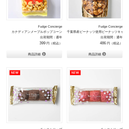
Fudge Concierge
Fudge Concierge
カナディアンメープルポップコーン
千葉県産ピーナッツ使用ピーナッツキャラ
出荷期間：通年
出荷期間：通年
399
486
商品詳細
商品詳細