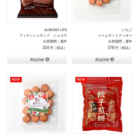
ALMOND LIFE
いちご
フィナンシェサンド ショコラ
ジャムサンドクッキー
出荷期間：通年
出荷期間：通年
324
378
商品詳細
商品詳細