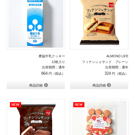
農協牛乳クッキー
ALMOND LIFE
12枚入り
フィナンシェサンド プレーン
出荷期間：通年
出荷期間：通年
864
324
商品詳細
商品詳細