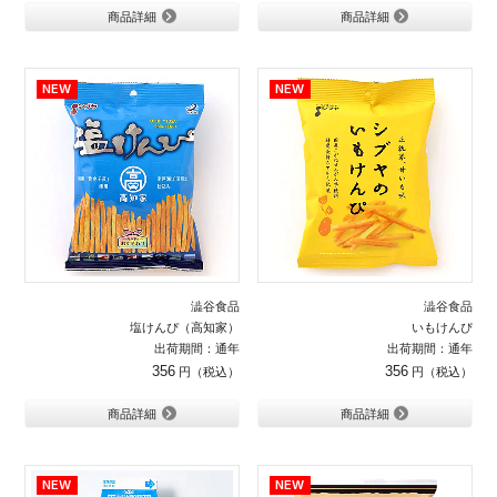
商品詳細
商品詳細
澁谷食品
澁谷食品
塩けんぴ（高知家）
いもけんぴ
出荷期間：通年
出荷期間：通年
356
356
商品詳細
商品詳細