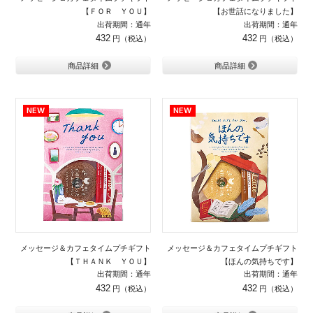
【ＦＯＲ ＹＯＵ】
【お世話になりました】
出荷期間：通年
出荷期間：通年
432
432
商品詳細
商品詳細
メッセージ＆カフェタイムプチギフト
メッセージ＆カフェタイムプチギフト
【ＴＨＡＮＫ ＹＯＵ】
【ほんの気持ちです】
出荷期間：通年
出荷期間：通年
432
432