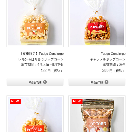
【夏季限定】Fudge Concierge
Fudge Concierge
レモン＆はちみつポップコーン
キャラメルポップコーン
出荷期間：4月上旬～8月下旬
出荷期間：通年
432
399
商品詳細
商品詳細