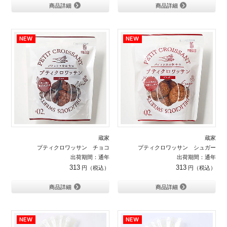
商品詳細
商品詳細
蔵家
蔵家
プティクロワッサン チョコ
プティクロワッサン シュガー
出荷期間：通年
出荷期間：通年
313
313
商品詳細
商品詳細