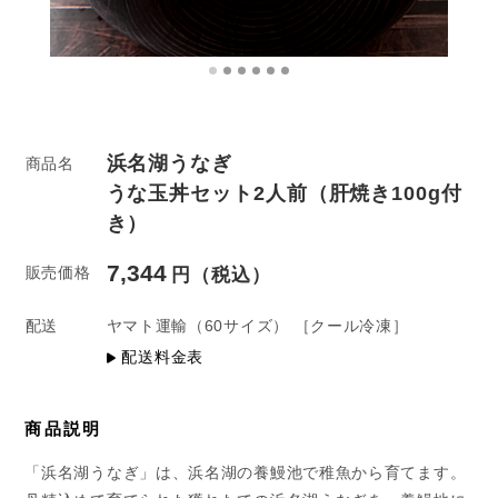
浜名湖うなぎ
商品名
うな玉丼セット2人前（肝焼き100g付
き）
7,344
販売価格
配送
ヤマト運輸
（60サイズ）
［クール冷凍］
配送料金表
商品説明
「浜名湖うなぎ」は、浜名湖の養鰻池で稚魚から育てます。