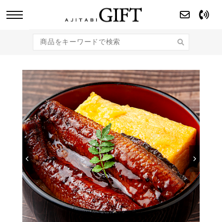
あじたびGIFT 【法人・企業様向け】こだわり
のギフト商品をご提案します。