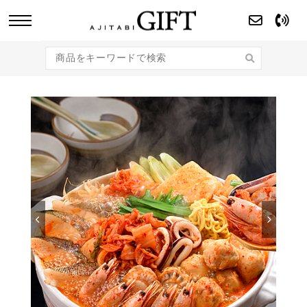
あじたびGIFT 【法人・企業様向け】こだわり
のギフト商品をご提案します。