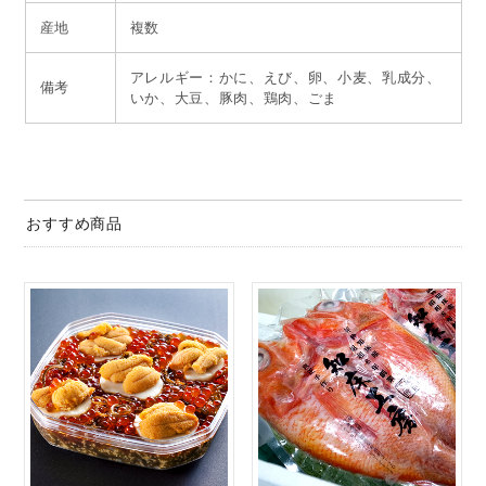
産地
複数
アレルギー：かに、えび、卵、小麦、乳成分、
備考
いか、大豆、豚肉、鶏肉、ごま
おすすめ商品