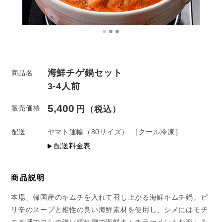
海鮮チゲ鍋セット
商品名
3-4人前
5,400
販売価格
配送
ヤマト運輸
（80サイズ）
［クール冷凍］
配送料金表
商品説明
本場、韓国産のキムチを入れて召し上がる海鮮キムチ鍋。ピ
リ辛のスープと相性の良い海鮮素材を使用し、シメにはモチ