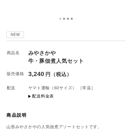
NEW
みやさかや
商品名
牛・豚佃煮人気セット
3,240
販売価格
配送
ヤマト運輸
（60サイズ）
［常温］
配送料金表
商品説明
山形みやさかやの人気佃煮アソートセットです。