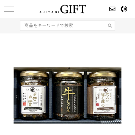
あじたびGIFT 【法人・企業様向け】こだわり
のギフト商品をご提案します。