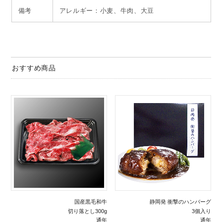
備考
アレルギー：小麦、牛肉、大豆
おすすめ商品
国産黒毛和牛
静岡発 衝撃のハンバーグ
切り落とし300g
3個入り
通年
通年