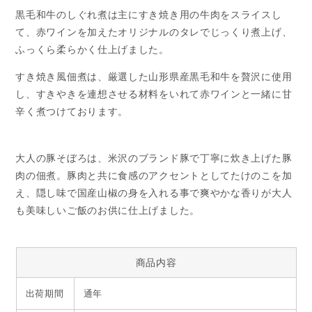
黒毛和牛のしぐれ煮は主にすき焼き用の牛肉をスライスし
て、赤ワインを加えたオリジナルのタレでじっくり煮上げ、
ふっくら柔らかく仕上げました。
すき焼き風佃煮は、厳選した山形県産黒毛和牛を贅沢に使用
し、すきやきを連想させる材料をいれて赤ワインと一緒に甘
辛く煮つけております。
大人の豚そぼろは、米沢のブランド豚で丁寧に炊き上げた豚
肉の佃煮。豚肉と共に食感のアクセントとしてたけのこを加
え、隠し味で国産山椒の身を入れる事で爽やかな香りが大人
も美味しいご飯のお供に仕上げました。
商品内容
出荷期間
通年