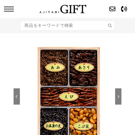
あじたびGIFT 【法人・企業様向け】こだわり
のギフト商品をご提案します。