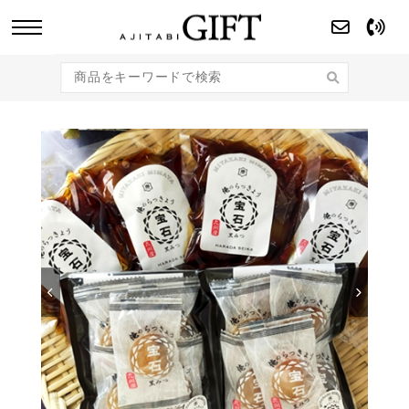
あじたびGIFT 【法人・企業様向け】こだわり
のギフト商品をご提案します。