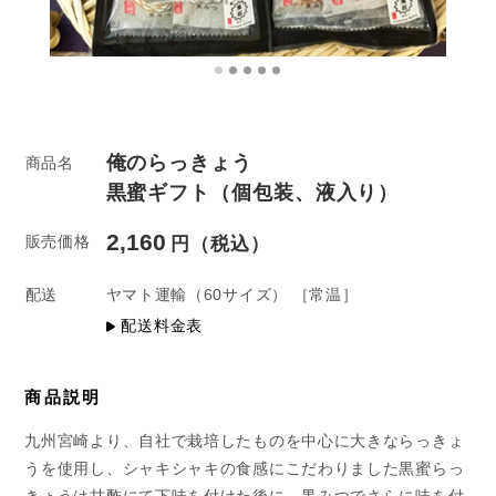
俺のらっきょう
商品名
黒蜜ギフト（個包装、液入り）
2,160
販売価格
配送
ヤマト運輸
（60サイズ）
［常温］
配送料金表
商品説明
九州宮崎より、自社で栽培したものを中心に大きならっきょ
うを使用し、シャキシャキの食感にこだわりました黒蜜らっ