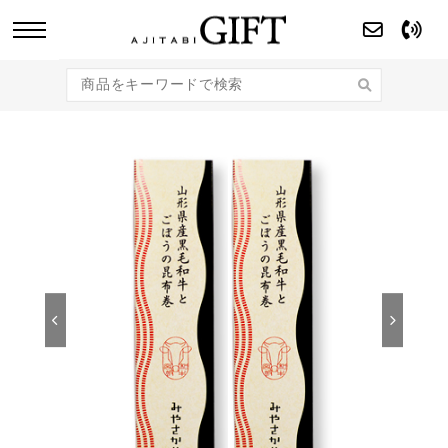
あじたびGIFT 【法人・企業様向け】こだわり
のギフト商品をご提案します。