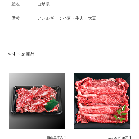
産地
山形県
備考
アレルギー：小麦・牛肉・大豆
おすすめ商品
国産黒毛和牛
みちのく奥羽牛