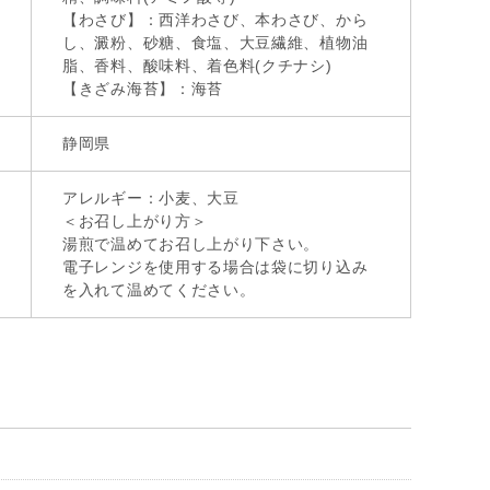
【わさび】：西洋わさび、本わさび、から
し、澱粉、砂糖、食塩、大豆繊維、植物油
脂、香料、酸味料、着色料(クチナシ)
【きざみ海苔】：海苔
静岡県
アレルギー：小麦、大豆
＜お召し上がり方＞
湯煎で温めてお召し上がり下さい。
電子レンジを使用する場合は袋に切り込み
を入れて温めてください。