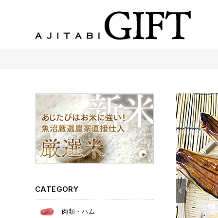
あじたびGIFT 【法人・企業様向け】こだわりのギフト商品をご提案します。
CATEGORY
肉類・ハム