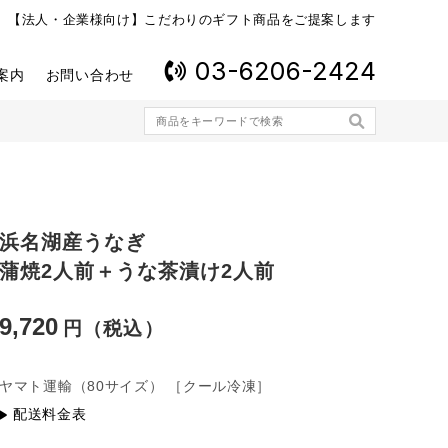
【法人・企業様向け】こだわりのギフト商品をご提案します
03-6206-2424
案内
お問い合わせ
浜名湖産うなぎ
蒲焼2人前＋うな茶漬け2人前
9,720
ヤマト運輸
（80サイズ）
［クール冷凍］
配送料金表