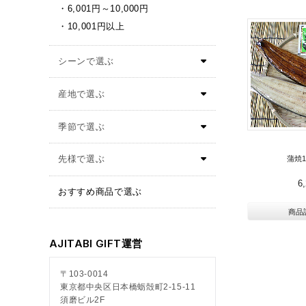
6,001円～10,000円
10,001円以上
蒲焼
6
おすすめ商品で選ぶ
商品
AJITABI GIFT運営
〒103-0014
東京都中央区日本橋蛎殻町2-15-11
須磨ビル2F