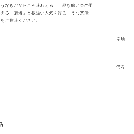
湖うなぎだからこそ味わえる、上品な脂と身の柔
わえる「蒲焼」と根強い人気を誇る「うな茶漬
トをご賞味ください。
産地
備考
品