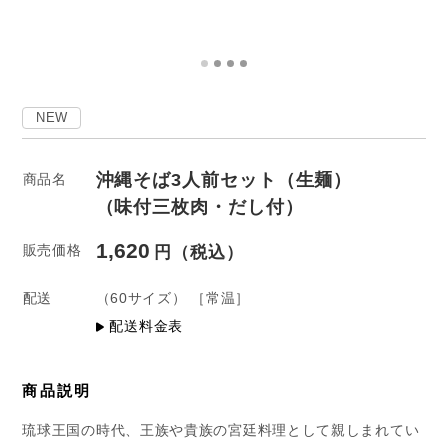
NEW
沖縄そば3人前セット（生麺）
商品名
（味付三枚肉・だし付）
1,620
販売価格
配送
（60サイズ）
［常温］
配送料金表
商品説明
琉球王国の時代、王族や貴族の宮廷料理として親しまれてい