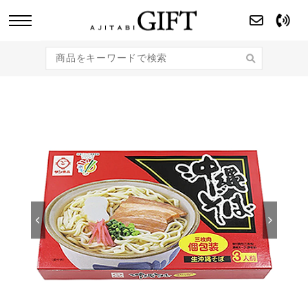
あじたびGIFT 【法人・企業様向け】こだわり
のギフト商品をご提案します。