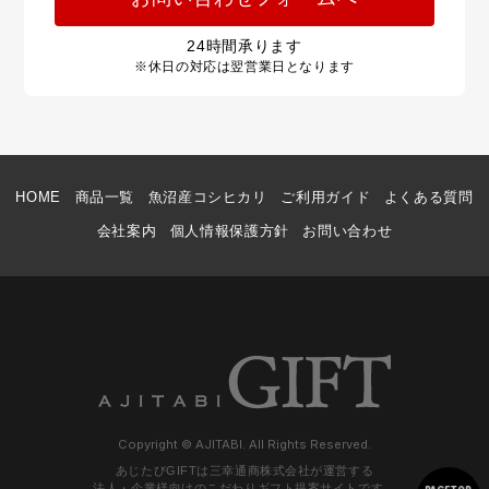
24
時間承ります
※休日の対応は翌営業日となります
HOME
商品一覧
魚沼産コシヒカリ
ご利用ガイド
よくある質問
会社案内
個人情報保護方針
お問い合わせ
Copyright © AJITABI. All Rights Reserved.
あじたびGIFTは三幸通商株式会社が運営する
法人・企業様向けのこだわりギフト提案サイトです。