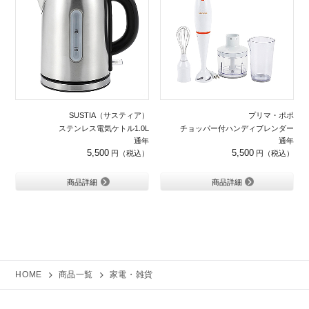
SUSTIA（サスティア）
プリマ・ポポ
ステンレス電気ケトル1.0L
チョッパー付ハンディブレンダー
通年
通年
5,500
5,500
商品詳細
商品詳細
HOME
商品一覧
家電・雑貨