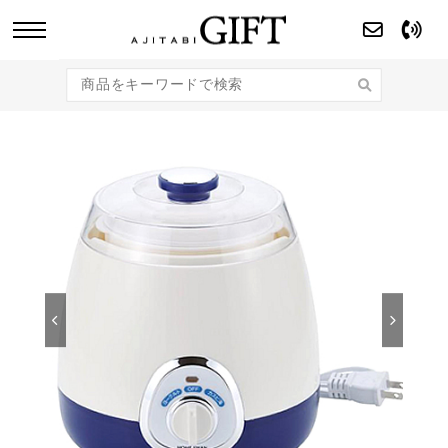
あじたびGIFT 【法人・企業様向け】こだわり
のギフト商品をご提案します。