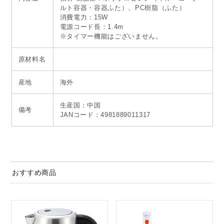
ルト容器・容器ふた）、PC樹脂（ふた）
消費電力：15W
電源コード長：1.4m
※タイマー機能はございません。
原材料名
産地
海外
生産国：中国
備考
JANコード：4981889011317
おすすめ商品