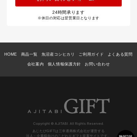
24
時間承ります
※休日の対応は翌営業日となります
HOME
商品一覧
魚沼産コシヒカリ
ご利用ガイド
よくある質問
会社案内
個人情報保護方針
お問い合わせ
Copyright © AJITABI. All Rights Reserved.
あじたびGIFTは三幸通商株式会社が運営する
法人・企業様向けのこだわりギフト提案サイトです。
PAGETOP