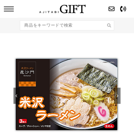
あじたびGIFT 【法人・企業様向け】こだわり
のギフト商品をご提案します。