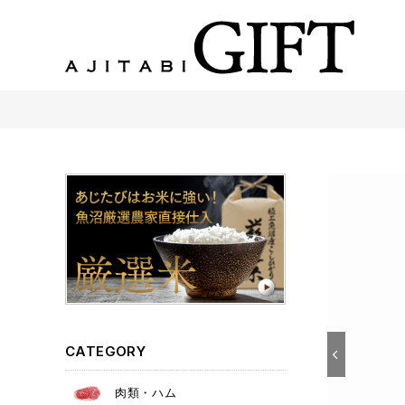
あじたびGIFT 【法人・企業様向け】こだわりのギフト商品をご提案します。
CATEGORY
肉類・ハム