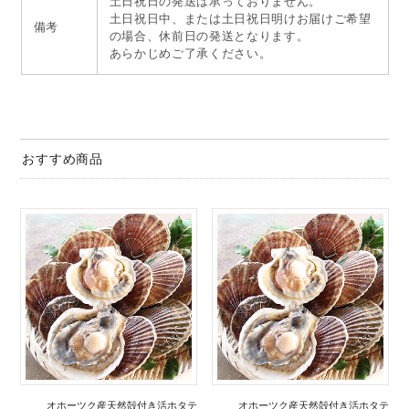
土日祝日の発送は承っておりません。
土日祝日中、または土日祝日明けお届けご希望
備考
の場合、休前日の発送となります。
あらかじめご了承ください。
おすすめ商品
オホーツク産天然殻付き活ホタテ
オホーツク産天然殻付き活ホタテ