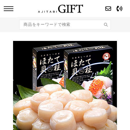
あじたびGIFT 【法人・企業様向け】こだわり
のギフト商品をご提案します。