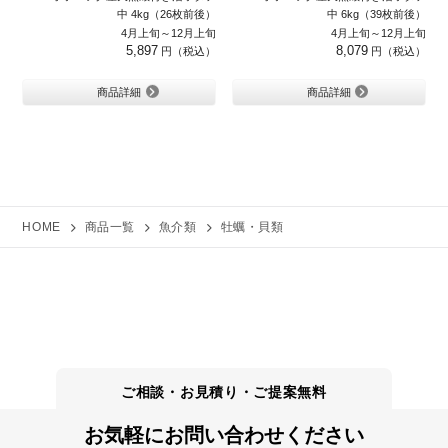
中 4kg（26枚前後）
中 6kg（39枚前後）
4月上旬～12月上旬
4月上旬～12月上旬
5,897
8,079
商品詳細
商品詳細
HOME
商品一覧
魚介類
牡蠣・貝類
お気軽にお問い合わせください