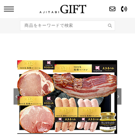
あじたびGIFT 【法人・企業様向け】こだわり
のギフト商品をご提案します。