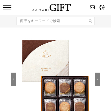
あじたびGIFT 【法人・企業様向け】こだわり
のギフト商品をご提案します。