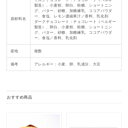
製造）、小麦粉、卵白、粉糖、ショートニン
グ、バター、砂糖、加糖練乳、ココアパウダ
ー、食塩、レモン濃縮果汁／香料、乳化剤
原材料名
ダークチョコレート：チョコレート（ベルギー
製造）、卵白、小麦粉、粉糖、ショートニン
グ、バター、砂糖、加糖練乳、ココアパウダ
ー、食塩／香料、乳化剤
産地
複数
備考
アレルギー：小麦、卵、乳成分、大豆
おすすめ商品