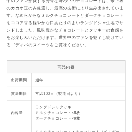
中のファンが愛する芳香な味わいのチョコレートは、最上級
のカカオ豆のみ厳選し、最高の技術により生み出されていま
す。なめらからなミルクチョコレートとダークチョコレート
をココア香る軽やかな口あたりのよいラングドシャ生地でサ
ンドしました。風味豊かなチョコレートとクッキーの食感を
をお楽しみいただけます。世界中のファンを魅了し続けてい
るゴディバのスイーツをご賞味ください。
商品内容
出荷期間
通年
賞味期限
常温100日（製造日より）
ラングドシャクッキー
内容量
ミルクチョコレート×9枚
ダークチョコレート×9枚
ミルクチョコレート：チョコレート（ベルギー