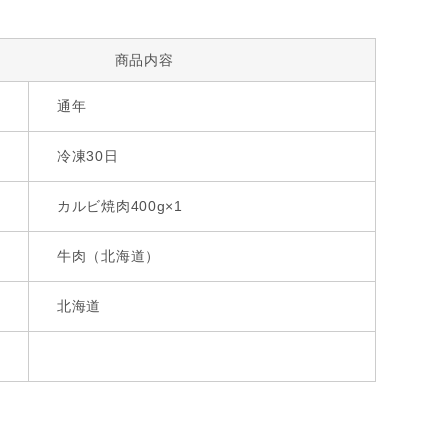
商品内容
通年
冷凍30日
カルビ焼肉400g×1
牛肉（北海道）
北海道