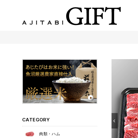
あじたびGIFT 【法人・企業様向け】こだわりのギフト商品をご提案します。
CATEGORY
肉類・ハム