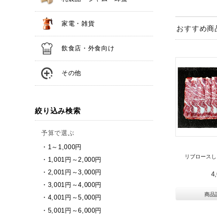
家電・雑貨
おすすめ商
飲食店・外食向け
その他
絞り込み検索
予算で選ぶ
1～1,000円
リブロースし
1,001円～2,000円
2,001円～3,000円
4
3,001円～4,000円
商品
4,001円～5,000円
5,001円～6,000円