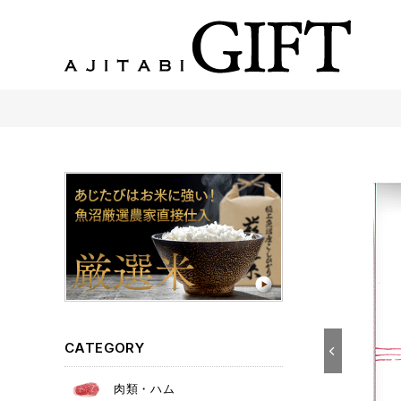
あじたびGIFT 【法人・企業様向け】こだわりのギフト商品をご提案します。
CATEGORY
肉類・ハム