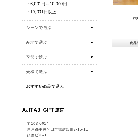
6,001円～10,000円
10,001円以上
豆
商品
おすすめ商品で選ぶ
AJITABI GIFT運営
〒103-0014
東京都中央区日本橋蛎殻町2-15-11
須磨ビル2F