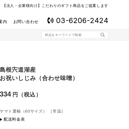
【法人・企業様向け】こだわりのギフト商品をご提案します
03-6206-2424
案内
お問い合わせ
島根宍道湖産
お祝いしじみ（合わせ味噌）
334
ヤマト運輸
（60サイズ）
［常温］
配送料金表