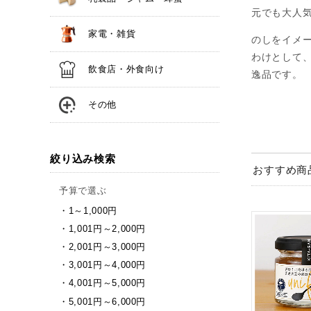
元でも大人
家電・雑貨
のしをイメ
わけとして
飲食店・外食向け
逸品です。
その他
絞り込み検索
おすすめ商
予算で選ぶ
1～1,000円
1,001円～2,000円
2,001円～3,000円
3,001円～4,000円
4,001円～5,000円
5,001円～6,000円