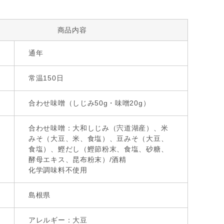
商品内容
通年
常温150日
合わせ味噌（しじみ50g・味噌20g）
合わせ味噌：大和しじみ（宍道湖産）、米
みそ（大豆、米、食塩）、豆みそ（大豆、
食塩）、鰹だし（鰹節粉末、食塩、砂糖、
酵母エキス、昆布粉末）/酒精
化学調味料不使用
島根県
アレルギー：大豆