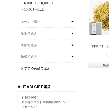
6,001円～10,000円
10,001円以上
日本茶ノ米（
1
商品
おすすめ商品で選ぶ
AJITABI GIFT運営
〒103-0014
東京都中央区日本橋蛎殻町2-15-11
須磨ビル2F