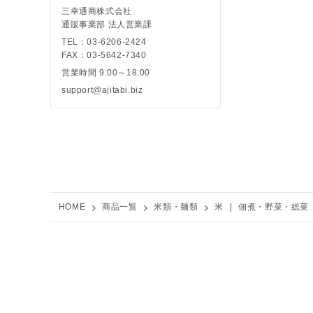
三幸通商株式会社
通販事業部 法人営業課
TEL：03-6206-2424
FAX：03-5642-7340
営業時間 9:00～18:00
support@ajitabi.biz
HOME
商品一覧
米類・麺類
米
|
佃煮・野菜・総菜