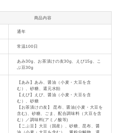
商品内容
通年
常温100日
あみ30g、お茶漬けの友30g、えび15g、こ
ぶ豆30g
【あみ】あみ、醤油（小麦・大豆を含
む）、砂糖、還元水飴
【えび】えび、醤油（小麦・大豆を含
む）、砂糖
【お茶漬けの友】 昆布、醤油(小麦・大豆を
含む)、砂糖、ごま、配合調味料（大豆を含
む）／調味料(アミノ酸等)
【こぶ豆】大豆（国産）、砂糖、昆布、醤
油（小麦・大豆を含む）、澱粉分解物、還