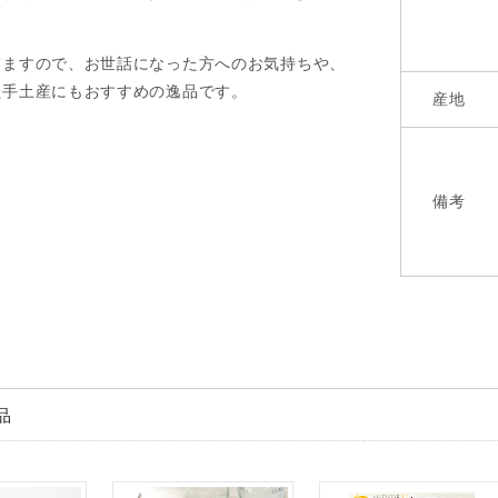
。
てますので、お世話になった方へのお気持ちや、
た手土産にもおすすめの逸品です。
産地
備考
品