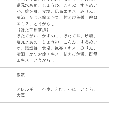
還元水あめ、しょうゆ、こんぶ、するめい
か、醸造酢、食塩、昆布エキス、みりん、
清酒、かつお節エキス、甘えび魚醤、酵母
エキス、とうがらし
【ほたて松前漬】
ほたてがい、かずのこ、ほたて耳、砂糖、
還元水あめ、しょうゆ、こんぶ、するめい
か、醸造酢、食塩、昆布エキス、みりん、
清酒、かつお節エキス、甘えび魚醤、酵母
エキス、とうがらし
複数
アレルギー：小麦、えび、かに、いくら、
大豆