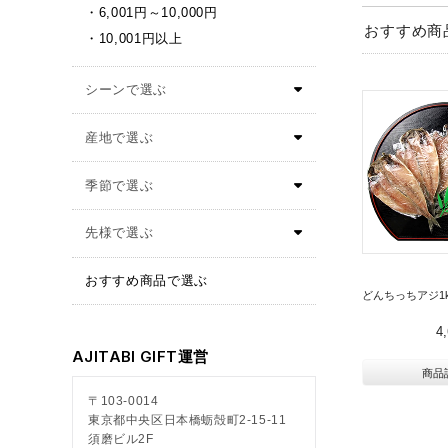
6,001円～10,000円
おすすめ商
10,001円以上
おすすめ商品で選ぶ
どんちっちアジ1
4
AJITABI GIFT運営
商品
〒103-0014
東京都中央区日本橋蛎殻町2-15-11
須磨ビル2F