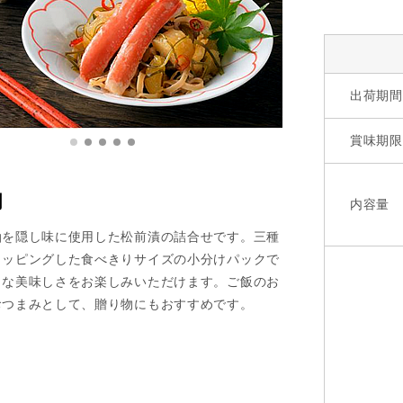
出荷期間
賞味期限
明
内容量
油を隠し味に使用した松前漬の詰合せです。三種
トッピングした食べきりサイズの小分けパックで
々な美味しさをお楽しみいただけます。ご飯のお
おつまみとして、贈り物にもおすすめです。