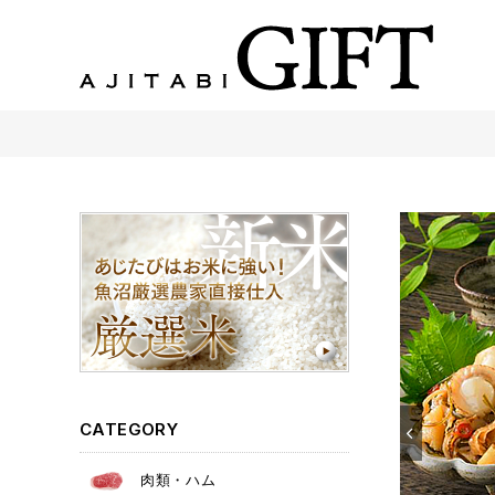
あじたびGIFT 【法人・企業様向け】こだわりのギフト商品をご提案します。
CATEGORY
肉類・ハム