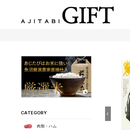
あじたびGIFT 【法人・企業様向け】こだわりのギフト商品をご提案します。
CATEGORY
肉類・ハム