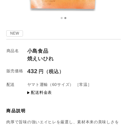
NEW
小島食品
商品名
焼えいひれ
432
販売価格
配送
ヤマト運輸
（60サイズ）
［常温］
配送料金表
商品説明
肉厚で旨味の強いエイヒレを厳選し、素材本来の美味しさを