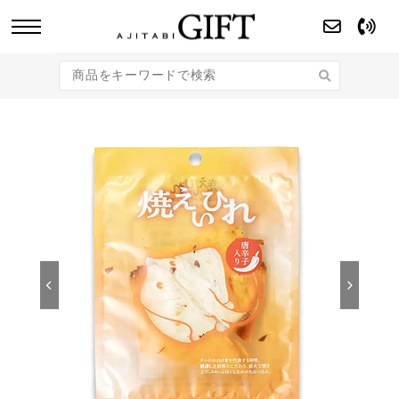
あじたびGIFT 【法人・企業様向け】こだわり
のギフト商品をご提案します。