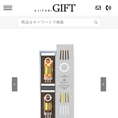
あじたびGIFT 【法人・企業様向け】こだわり
のギフト商品をご提案します。