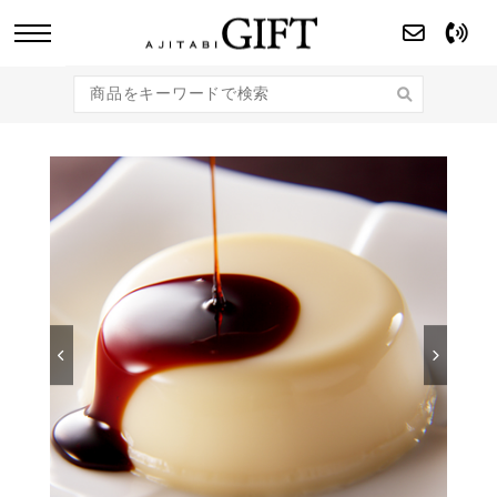
あじたびGIFT 【法人・企業様向け】こだわり
のギフト商品をご提案します。