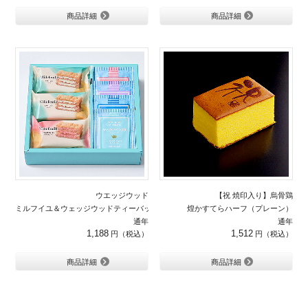
商品詳細
商品詳細
ウエッジウッド
【祝 焼印入り】烏骨鶏
ミルフイユ＆ウェッジウッドティーバッグセット7個入り
煌かすてらハーフ（プレーン）
通年
通年
1,188
1,512
商品詳細
商品詳細