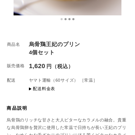
烏骨鶏王妃のプリン
商品名
4個セット
1,620
販売価格
配送
ヤマト運輸
（60サイズ）
［常温］
配送料金表
商品説明
烏骨鶏のリッチな甘さと大人ビターなカラメルの融合。貴重
な烏骨鶏卵を贅沢に使用した常温で日持ちが長い王妃のプリ