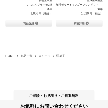
新橋玉木屋
金澤兼六製菓
いちじくグラッセ2袋
珈琲ゼリー＆マンゴープリンギフト 12
通年
通年
1,836
1,620
商品詳細
商品詳細
HOME
商品一覧
スイーツ
洋菓子
お気軽にお問い合わせください