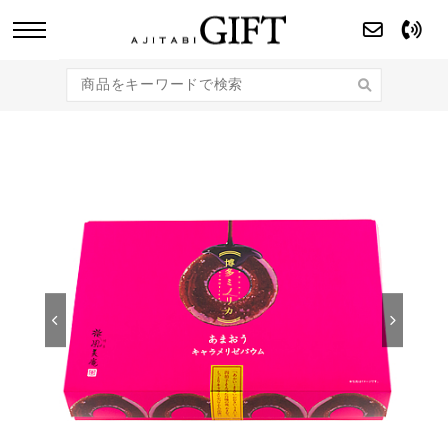
あじたびGIFT 【法人・企業様向け】こだわり
のギフト商品をご提案します。