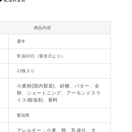
配送料金表
商品内容
通年
常温60日（製造日より）
12枚入り
小麦粉(国内製造)、砂糖、バター、全
卵、ショートニング、アーモンドスラ
イス/膨張剤、香料
愛知県
アレルギー：小麦、卵、乳成分、大