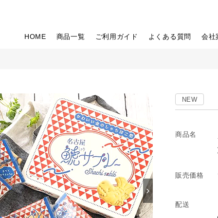
HOME
商品一覧
ご利用ガイド
よくある質問
会社
NEW
商品名
販売価格
配送