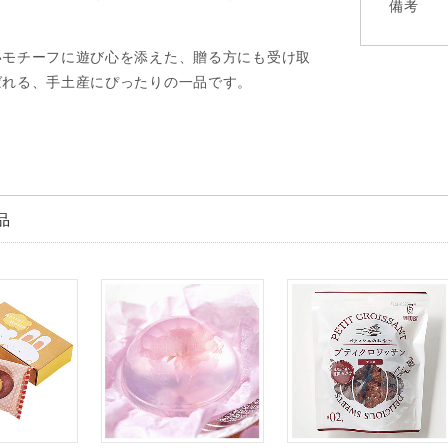
備考
いモチーフに遊び心を添えた、贈る方にも受け取
ばれる、手土産にぴったりの一品です。
品