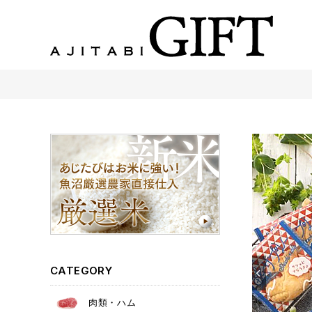
あじたびGIFT 【法人・企業様向け】こだわりのギフト商品をご提案します。
CATEGORY
肉類・ハム