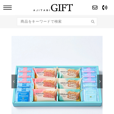
あじたびGIFT 【法人・企業様向け】こだわり
のギフト商品をご提案します。