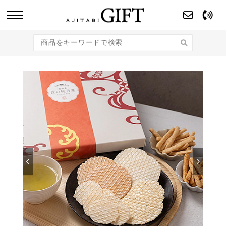
あじたびGIFT 【法人・企業様向け】こだわり
のギフト商品をご提案します。