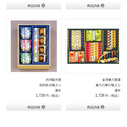
商品詳細
商品詳細
河内駿河屋
金澤兼六製菓
花利休10個入り
兼六の華27枚入り
通年
通年
1,728
1,728
商品詳細
商品詳細