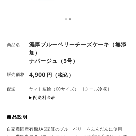
濃厚ブルーベリーチーズケーキ（無添
商品名
加）
ナパージュ（5号）
4,900
販売価格
配送
ヤマト運輸
（60サイズ）
［クール冷凍］
配送料金表
商品説明
自家農園産有機JAS認証のブルーベリーをふんだんに使用