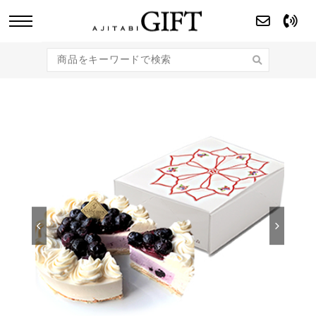
あじたびGIFT 【法人・企業様向け】こだわり
のギフト商品をご提案します。