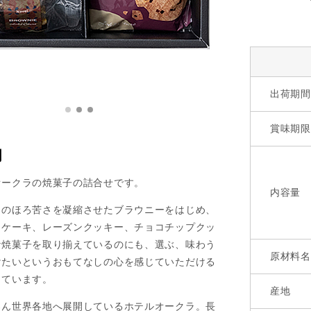
出荷期間
賞味期限
明
オークラの焼菓子の詰合せです。
内容量
トのほろ苦さを凝縮させたブラウニーをはじめ、
トケーキ、レーズンクッキー、チョコチップクッ
な焼菓子を取り揃えているのにも、選ぶ、味わう
原材料名
けたいというおもてなしの心を感じていただける
っています。
産地
ろん世界各地へ展開しているホテルオークラ。長