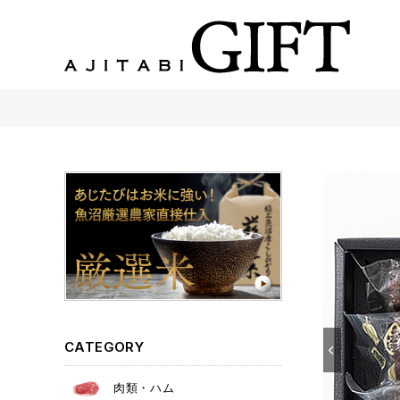
あじたびGIFT 【法人・企業様向け】こだわりのギフト商品をご提案します。
CATEGORY
肉類・ハム