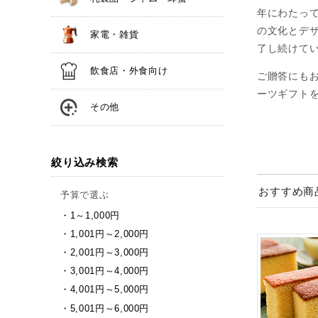
年にわたっ
の文化とデ
家電・雑貨
了し続けて
飲食店・外食向け
ご贈答にも
ーツギフト
その他
絞り込み検索
おすすめ商
予算で選ぶ
1～1,000円
1,001円～2,000円
2,001円～3,000円
3,001円～4,000円
4,001円～5,000円
5,001円～6,000円