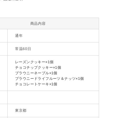
商品内容
通年
常温60日
レーズンクッキー×1個
チョコチップクッキー×1個
ブラウニーネーブル×1個
ブラウニードライフルーツ＆ナッツ×1個
チョコレートケーキ×1個
東京都