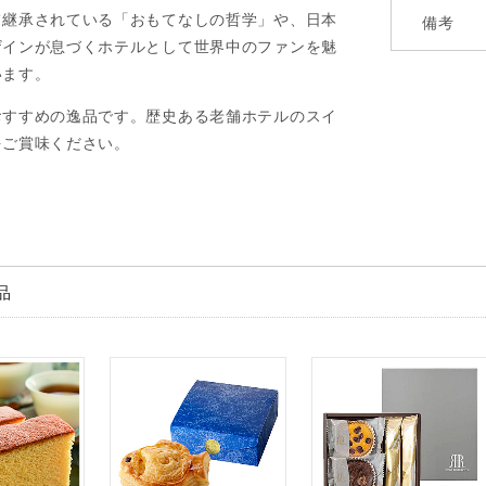
て継承されている「おもてなしの哲学」や、日本
備考
ザインが息づくホテルとして世界中のファンを魅
います。
おすすめの逸品です。歴史ある老舗ホテルのスイ
をご賞味ください。
品