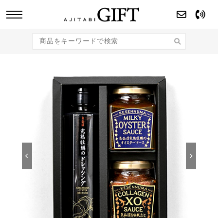
あじたびGIFT 【法人・企業様向け】こだわり
のギフト商品をご提案します。