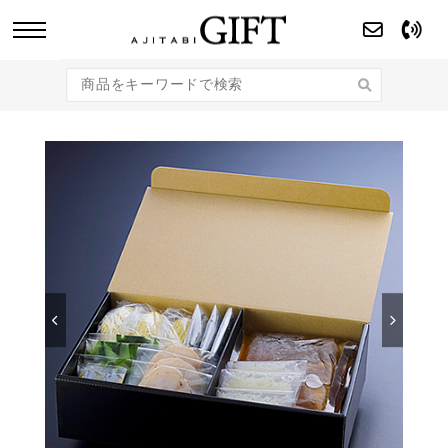
あじたびGIFT 【法人・企業様向け】こだわり
のギフト商品をご提案します。