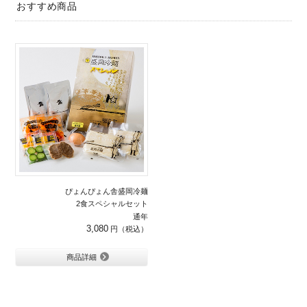
おすすめ商品
ぴょんぴょん舎盛岡冷麺
2食スペシャルセット
通年
3,080
商品詳細