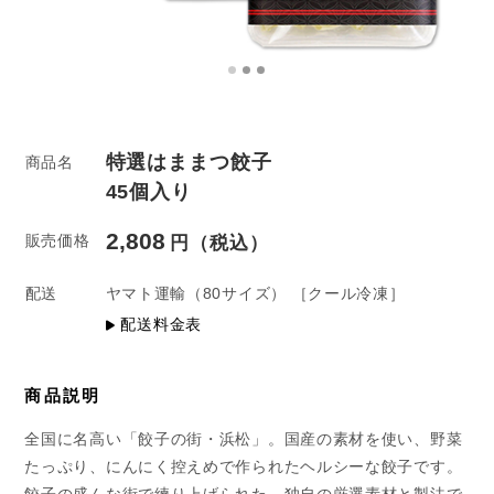
特選はままつ餃子
商品名
45個入り
2,808
販売価格
配送
ヤマト運輸
（80サイズ）
［クール冷凍］
配送料金表
商品説明
全国に名高い「餃子の街・浜松」。国産の素材を使い、野菜
たっぷり、にんにく控えめで作られたヘルシーな餃子です。