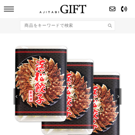
あじたびGIFT 【法人・企業様向け】こだわり
のギフト商品をご提案します。