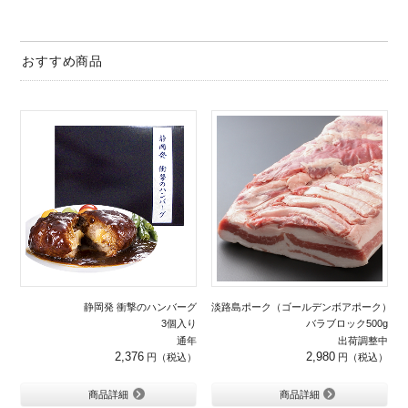
おすすめ商品
静岡発 衝撃のハンバーグ
淡路島ポーク（ゴールデンボアポーク）
3個入り
バラブロック500g
通年
出荷調整中
2,376
2,980
商品詳細
商品詳細