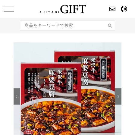
あじたびGIFT 【法人・企業様向け】こだわり
のギフト商品をご提案します。