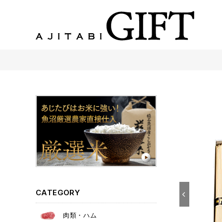
あじたびGIFT 【法人・企業様向け】こだわりのギフト商品をご提案します。
CATEGORY
肉類・ハム