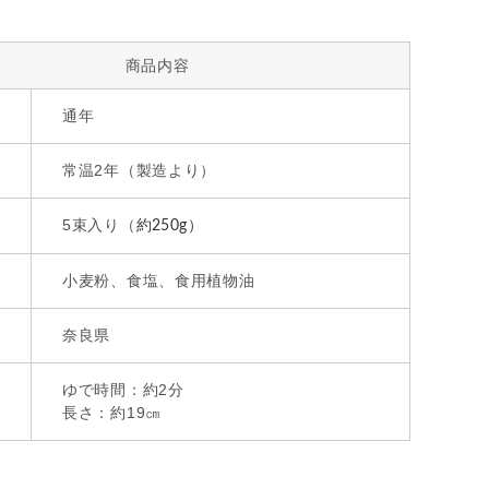
商品内容
通年
常温2年（製造より）
5束入り（
約250g）
小麦粉、食塩、食用植物油
奈良県
ゆで時間：約2分
長さ：約19㎝