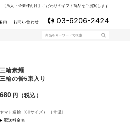
【法人・企業様向け】こだわりのギフト商品をご提案します
03-6206-2424
案内
お問い合わせ
三輪素麺
三輪の誉5束入り
680
ヤマト運輸
（60サイズ）
［常温］
配送料金表