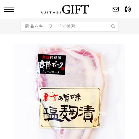
あじたびGIFT 【法人・企業様向け】こだわり
のギフト商品をご提案します。