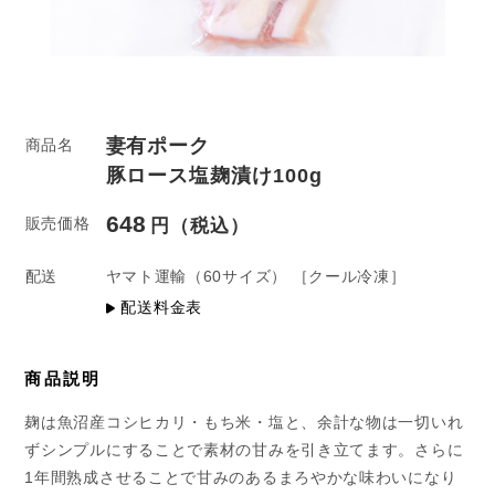
妻有ポーク
商品名
豚ロース塩麹漬け100g
648
販売価格
配送
ヤマト運輸
（60サイズ）
［クール冷凍］
配送料金表
商品説明
麹は魚沼産コシヒカリ・もち米・塩と、余計な物は一切いれ
ずシンプルにすることで素材の甘みを引き立てます。さらに
1年間熟成させることで甘みのあるまろやかな味わいになり