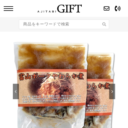
あじたびGIFT 【法人・企業様向け】こだわり
のギフト商品をご提案します。