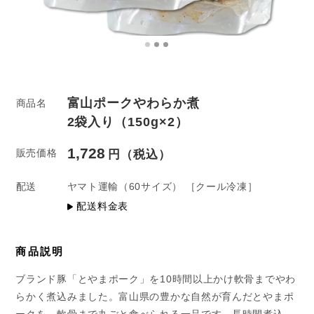
富山ポークやわらか煮
商品名
2袋入り（150g×2）
1,728
販売価格
配送
ヤマト運輸
（60サイズ）
［クール冷凍］
配送料金表
商品説明
ブランド豚「とやまポーク」を10時間以上かけ軟骨までやわ
らかく煮込みました。富山県の豊かな自然が育んだとやまポ