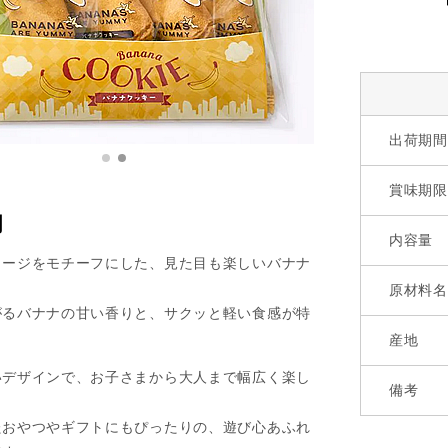
出荷期間
賞味期限
明
内容量
ョージをモチーフにした、見た目も楽しいバナナ
原材料名
がるバナナの甘い香りと、サクッと軽い食感が特
産地
いデザインで、お子さまから大人まで幅広く楽し
備考
たおやつやギフトにもぴったりの、遊び心あふれ