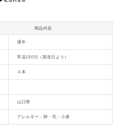
配送料金表
商品内容
通年
常温150日（製造日より）
４本
山口県
アレルギー：卵・乳・小麦