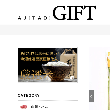
あじたびGIFT 【法人・企業様向け】こだわりのギフト商品をご提案します。
CATEGORY
肉類・ハム