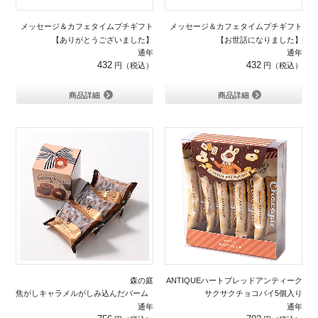
メッセージ＆カフェタイムプチギフト
メッセージ＆カフェタイムプチギフト
【ありがとうございました】
【お世話になりました】
通年
通年
432
432
商品詳細
商品詳細
森の庭
ANTIQUEハートブレッドアンティーク
焦がしキャラメルがしみ込んだバーム ３個入り
サクサクチョコパイ5個入り
通年
通年