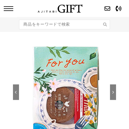
あじたびGIFT 【法人・企業様向け】こだわり
のギフト商品をご提案します。