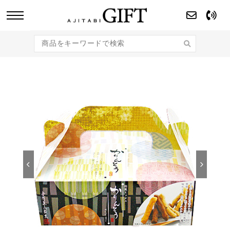
あじたびGIFT 【法人・企業様向け】こだわり
のギフト商品をご提案します。