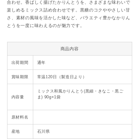
合わせ。香ばしく揚げたかりんとうを、さまざまな味わいで
楽しめるミックス詰め合わせです。黒糖のコクややさしい甘
さ、素材の風味を活かした味など、バラエティ豊かなかりん
とうを一度に味わえるのが魅力です。
商品内容
出荷期間
通年
賞味期限
常温120日（製造日より）
ミックス和風かりんとう(黒細・きなこ・黒ご
内容量
ま) 90g×1袋
原材料名
産地
石川県